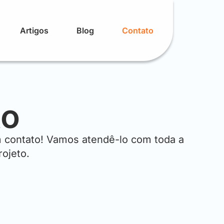
Artigos
Blog
Contato
to
m contato! Vamos atendê-lo com toda a
ojeto.